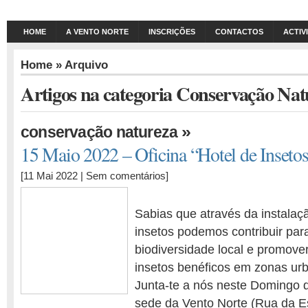
HOME
A VENTO NORTE
INSCRIÇÕES
CONTACTOS
ACTIV
Home
» Arquivo
Artigos na categoria Conservação Nat
»
conservação natureza
15 Maio 2022 – Oficina “Hotel de Inseto
[11 Mai 2022 |
Sem comentários
]
Sabias que através da instalaç
insetos podemos contribuir par
biodiversidade local e promove
insetos benéficos em zonas ur
Junta-te a nós neste Domingo d
sede da Vento Norte (Rua da E