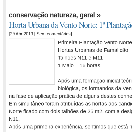
,
»
conservação natureza
geral
Horta Urbana da Vento Norte: 1ª Plantaçã
[29 Abr 2013 |
Sem comentários
]
Primeira Plantação Vento Norte
Hortas Urbanas de Famalicão
Talhões N11 e M11
1 Maio – 16 horas
Após uma formação inicial teóri
biológica, os formandos da Ven
na fase de aplicação prática de alguns destes conh
Em simultâneo foram atribuídas as hortas aos candi
Norte ficado com dois talhões de 25 m2, com a des
N11.
Após uma primeira experiência, sentimos que está 