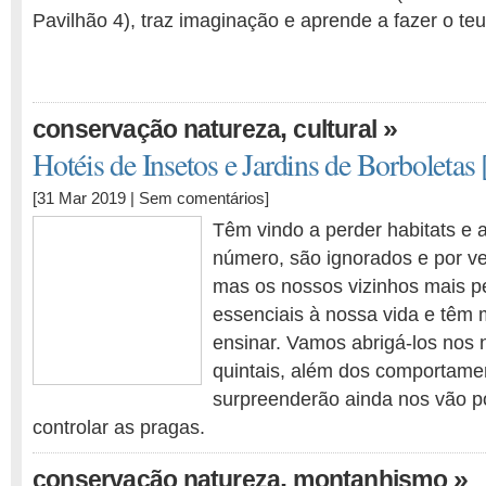
Pavilhão 4), traz imaginação e aprende a fazer o teu
,
»
conservação natureza
cultural
Hotéis de Insetos e Jardins de Borboletas
[31 Mar 2019 |
Sem comentários
]
Têm vindo a perder habitats e 
número, são ignorados e por v
mas os nossos vizinhos mais 
essenciais à nossa vida e têm 
ensinar. Vamos abrigá-los nos 
quintais, além dos comportame
surpreenderão ainda nos vão po
controlar as pragas.
,
»
conservação natureza
montanhismo