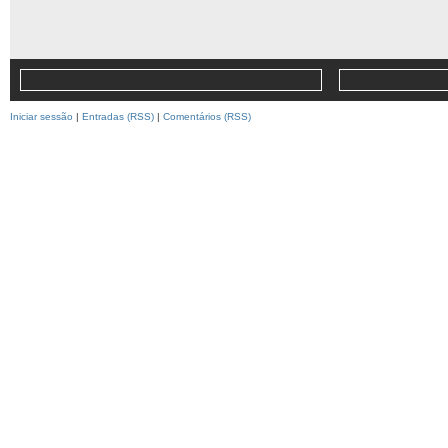
Iniciar sessão
|
Entradas (RSS)
|
Comentários (RSS)