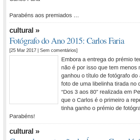
Parabéns aos premiados …
»
cultural
Fotógrafo do Ano 2015: Carlos Faria
[25 Mar 2017 |
Sem comentários
]
Embora a entrega do prémio te
não é por isso que tem menos m
ganhou o título de fotógrafo 
foto de uma libelinha tirada no 
“Dos 3 aos 80” realizada em P
que o Carlos é o primeiro a repet
tinha ganho o prémio de fotógr
Parabéns!
»
cultural