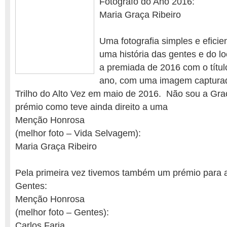
Fotógrafo do Ano 2016:
Maria Graça Ribeiro
Uma fotografia simples e eficie
uma história das gentes e do loc
a premiada de 2016 com o títul
ano, com uma imagem capturad
Trilho do Alto Vez em maio de 2016. Não sou a Graç
prémio como teve ainda direito a uma
Menção Honrosa
(melhor foto – Vida Selvagem):
Maria Graça Ribeiro
Pela primeira vez tivemos também um prémio para a
Gentes:
Menção Honrosa
(melhor foto – Gentes):
Carlos Faria