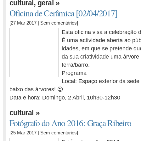
,
»
cultural
geral
Oficina de Cerâmica [02/04/2017]
[27 Mar 2017 |
Sem comentários
]
Esta oficina visa a celebração 
É uma actividade aberta ao púb
idades, em que se pretende qu
da sua criatividade uma árvore 
terra/barro.
Programa
Local: Espaço exterior da sede
baixo das árvores! 😉
Data e hora: Domingo, 2 Abril, 10h30-12h30
»
cultural
Fotógrafo do Ano 2016: Graça Ribeiro
[25 Mar 2017 |
Sem comentários
]