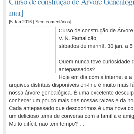
Curso de construção de Árvore Genealógic
mar]
[5 Jan 2016 |
Sem comentários
]
Curso de construção de Árvore
V. N. Famalicão
sábados de manhã, 30 jan. a 5
Quem nunca teve curiosidade 
antepassados?
Hoje em dia com a internet e a
arquivos distritais disponíveis on-line é muito mais fá
nossa árvore genealógica. É uma excelente desculpa
conhecer um pouco mais das nossas raízes e da noss
Cada antepassado que descobrimos é uma nova conq
um delicioso tema de conversa com a família e am
Muito difícil, não tem tempo? …