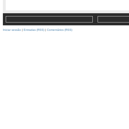
Iniciar sessão
|
Entradas (RSS)
|
Comentários (RSS)