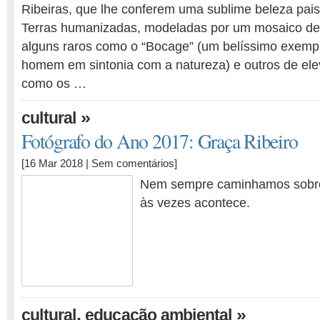
Ribeiras, que lhe conferem uma sublime beleza pais
Terras humanizadas, modeladas por um mosaico de r
alguns raros como o “Bocage” (um belíssimo exemp
homem em sintonia com a natureza) e outros de ele
como os …
»
cultural
Fotógrafo do Ano 2017: Graça Ribeiro
[16 Mar 2018 |
Sem comentários
]
Nem sempre caminhamos sobre 
às vezes acontece.
,
»
cultural
educação ambiental