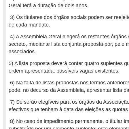
Geral terá a duração de dois anos.
3) Os titulares dos órgãos sociais podem ser reelei
de cada mandato.
4) A Assembleia Geral elegerá os restantes órgãos s
secreto, mediante lista conjunta proposta por, pelo 
associados.
5) A lista proposta deverá conter quatro suplentes 
ordem apresentada, possíveis vagas existentes.
6) Na falta de listas propostas nos termos anterior
pode, no decurso da Assembleia, apresentar lista pa
7) Só serão elegíveis para os órgãos da Associaçã
efectivos que tenham à data das eleições as quotas 
8) No caso de impedimento permanente, o titular i
substituído por um elemento suplente; este element