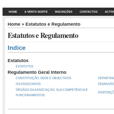
HOME
A VENTO NORTE
INSCRIÇÕES
CONTACTOS
ACTIV
Home
» Estatutos e Regulamento
Estatutos e Regulamento
Indice
Estatutos
ESTATUTOS
Regulamento Geral Interno
CONSTITUIÇÃO, SEDE E OBJECTIVOS
DEPARTA
OS ASSOCIADOS
DEMISSÃO
ÓRGÃOS DA ASSOCIAÇÃO, SUA COMPETÊNCIA E
DISPOSIÇ
FUNCIONAMENTOS