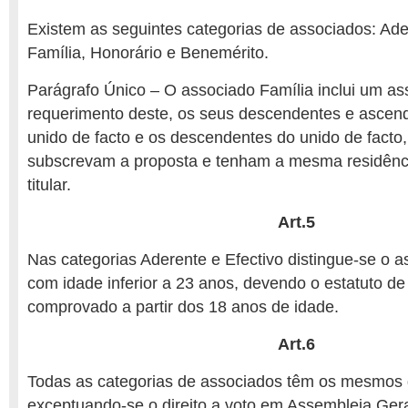
Existem as seguintes categorias de associados: Ader
Família, Honorário e Benemérito.
Parágrafo Único – O associado Família inclui um ass
requerimento deste, os seus descendentes e ascend
unido de facto e os descendentes do unido de fact
subscrevam a proposta e tenham a mesma residênc
titular.
Art.5
Nas categorias Aderente e Efectivo distingue-se o 
com idade inferior a 23 anos, devendo o estatuto de
comprovado a partir dos 18 anos de idade.
Art.6
Todas as categorias de associados têm os mesmos di
exceptuando-se o direito a voto em Assembleia Gera