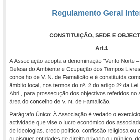
Regulamento Geral Inte
CONSTITUIÇÃO, SEDE E OBJEC
Art.1
A Associação adopta a denominação “Vento Norte –
Defesa do Ambiente e Ocupação dos Tempos Livres”
concelho de V. N. de Famalicão e é constituída co
âmbito local, nos termos do nº. 2 do artigo 2º da Lei
Abril, para prossecução dos objectivos referidos no a
área do concelho de V. N. de Famalicão.
Parágrafo Único: À Associação é vedado o exercíci
actividade que vise o lucro económico dos associad
de ideologias, credo político, confissão religiosa ou 
quaisquer entidades de direito privado ou público,