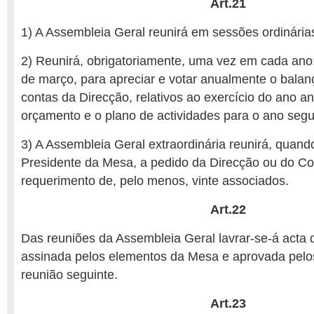
Art.21
1) A Assembleia Geral reunirá em sessões ordinárias
2) Reunirá, obrigatoriamente, uma vez em cada ano;
de março, para apreciar e votar anualmente o balanço
contas da Direcção, relativos ao exercício do ano ant
orçamento e o plano de actividades para o ano segu
3) A Assembleia Geral extraordinária reunirá, quan
Presidente da Mesa, a pedido da Direcção ou do Con
requerimento de, pelo menos, vinte associados.
Art.22
Das reuniões da Assembleia Geral lavrar-se-á acta 
assinada pelos elementos da Mesa e aprovada pelo
reunião seguinte.
Art.23