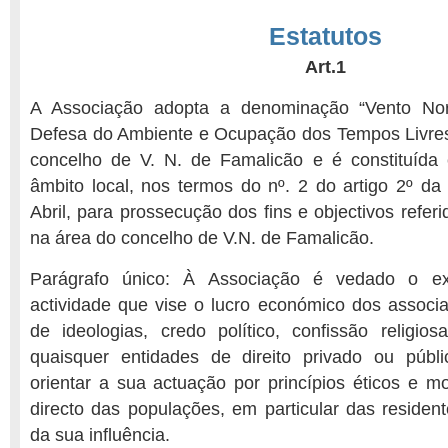
Estatutos
Art.1
A Associação adopta a denominação “Vento No
Defesa do Ambiente e Ocupação dos Tempos Livres
concelho de V. N. de Famalicão e é constituída
âmbito local, nos termos do nº. 2 do artigo 2º da
Abril, para prossecução dos fins e objectivos referid
na área do concelho de V.N. de Famalicão.
Parágrafo único: À Associação é vedado o ex
actividade que vise o lucro económico dos associ
de ideologias, credo político, confissão religio
quaisquer entidades de direito privado ou públ
orientar a sua actuação por princípios éticos e mo
directo das populações, em particular das residen
da sua influência.