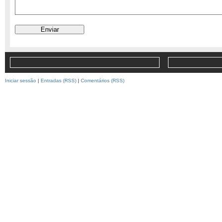
Iniciar sessão
|
Entradas (RSS)
|
Comentários (RSS)