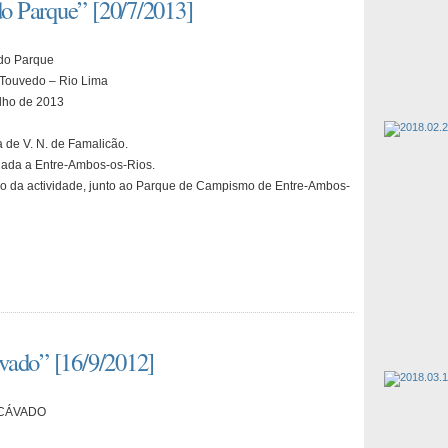
o Parque” [20/7/2013]
 do Parque
 Touvedo – Rio Lima
lho de 2013
 de V. N. de Famalicão.
ada a Entre-Ambos-os-Rios.
io da actividade, junto ao Parque de Campismo de Entre-Ambos-
vado” [16/9/2012]
 CÁVADO