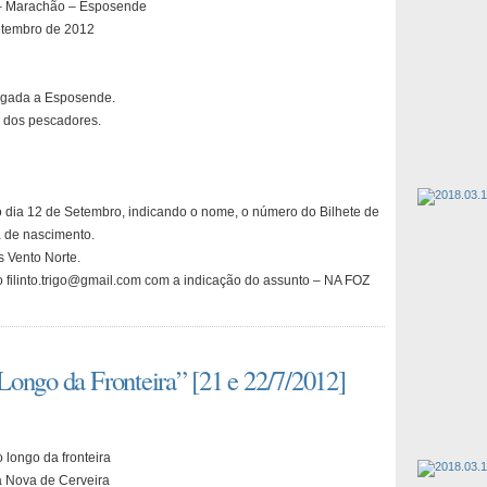
– Marachão – Esposende
etembro de 2012
gada a Esposende.
a dos pescadores.
o dia 12 de Setembro, indicando o nome, o número do Bilhete de
a de nascimento.
s Vento Norte.
ço filinto.trigo@gmail.com com a indicação do assunto – NA FOZ
ongo da Fronteira” [21 e 22/7/2012]
 longo da fronteira
a Nova de Cerveira