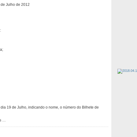
 de Julho de 2012
:
a;
 dia 19 de Julho, indicando o nome, o número do Bilhete de
os …