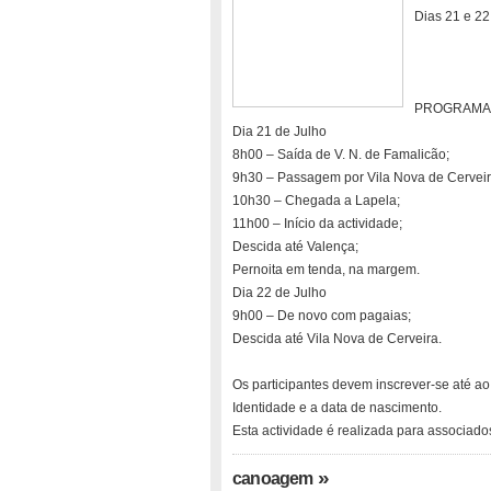
Dias 21 e 22
PROGRAMA
Dia 21 de Julho
8h00 – Saída de V. N. de Famalicão;
9h30 – Passagem por Vila Nova de Cerveir
10h30 – Chegada a Lapela;
11h00 – Início da actividade;
Descida até Valença;
Pernoita em tenda, na margem.
Dia 22 de Julho
9h00 – De novo com pagaias;
Descida até Vila Nova de Cerveira.
Os participantes devem inscrever-se até ao
Identidade e a data de nascimento.
Esta actividade é realizada para associad
»
canoagem