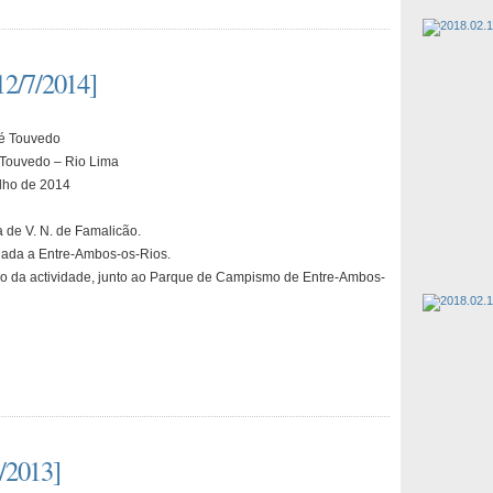
12/7/2014]
té Touvedo
 Touvedo – Rio Lima
lho de 2014
 de V. N. de Famalicão.
ada a Entre-Ambos-os-Rios.
io da actividade, junto ao Parque de Campismo de Entre-Ambos-
/2013]