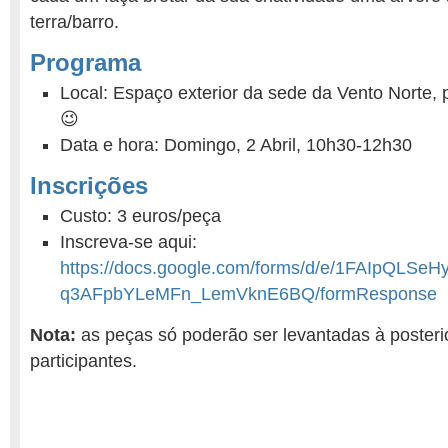
terra/barro.
Programa
Local: Espaço exterior da sede da Vento Norte, 
😉
Data e hora: Domingo, 2 Abril, 10h30-12h30
Inscrições
Custo: 3 euros/peça
Inscreva-se aqui:
https://docs.google.com/forms/d/e/1FAIpQLS
q3AFpbYLeMFn_LemVknE6BQ/formResponse
Nota:
as peças só poderão ser levantadas à posterio
participantes.