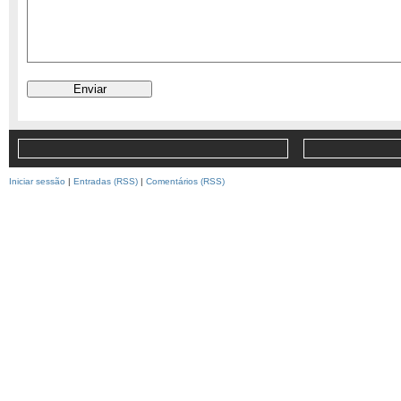
Iniciar sessão
|
Entradas (RSS)
|
Comentários (RSS)