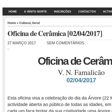
HOME
A VENTO NORTE
INSCRIÇÕES
CONTACTOS
ACTIV
Home
»
Cultural
,
Geral
Oficina de Cerâmica [02/04/2017]
27 MARÇO 2017
SEM COMENTÁRIOS
Oficina de Cerâm
V. N. Famalicão
02/04/2017
Esta oficina visa a celebração do dia da Árvore (22
actividade aberta ao público de todas as idades, e
cada um faça brotar da sua criatividade uma árvore a