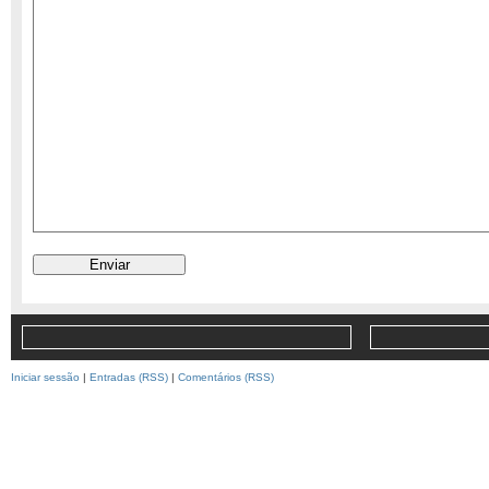
Iniciar sessão
|
Entradas (RSS)
|
Comentários (RSS)