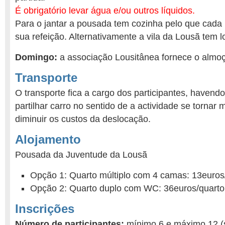
É obrigatório levar água e/ou outros líquidos.
Para o jantar a pousada tem cozinha pelo que cada
sua refeição. Alternativamente a vila da Lousã tem l
Domingo:
a associação Lousitânea fornece o almoç
Transporte
O transporte fica a cargo dos participantes, havendo
partilhar carro no sentido de a actividade se tornar 
diminuir os custos da deslocação.
Alojamento
Pousada da Juventude da Lousã
Opção 1: Quarto múltiplo com 4 camas: 13euros
Opção 2: Quarto duplo com WC: 36euros/quarto
Inscrições
Número de participantes:
mínimo 6 e máximo 12 (