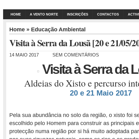
HOME
A VENTO NORTE
INSCRIÇÕES
CONTACTOS
ACTIV
Home
»
Educação Ambiental
Visita à Serra da Lousã [20 e 21/05/2
14 MAIO 2017
SEM COMENTÁRIOS
Visita à Serra da 
Aldeias do Xisto e percurso int
20 e 21 Maio 2017
Pela sua abundância no solo da região, o xisto foi 
escolhido pelo Homem para construir as principais e
protecção numa região por si há muito adoptada para