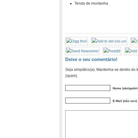
Tenda de montanha
Deixe o seu comentário!
Seja simpático(a). Mantenha-se dentro do t
(spam).
Nome (obrigatóri
E-Mail (não será 