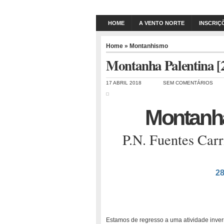
HOME
A VENTO NORTE
INSCRIÇ
Home
»
Montanhismo
Montanha Palentina [2
17 ABRIL 2018
SEM COMENTÁRIOS
Montanha
P.N. Fuentes Carr
28
Estamos de regresso a uma atividade inver