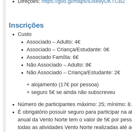
Direções:
https://goo.gl/maps/iDxe8yUKTCB2
Inscrições
Custo
Associado – Adulto: 4€
Associado – Criança/Estudante: 0€
Associado Família: 6€
Não Associado – Adulto: 8€
Não Associado – Criança/Estudante: 2€
+ alojamento (17€ por pessoa)
+ seguro 5€ se ainda não subscreveu
Número de participantes máximo: 25; mínimo: 8.
É obrigatório possuir seguro para participar na 
anual da Vento Norte tem o valor de 5€ por pess
todas as atividades Vento Norte realizadas até a