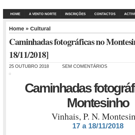
HOME
A VENTO NORTE
INSCRIÇÕES
CONTACTOS
ACTIV
Home
»
Cultural
Caminhadas fotográficas no Montesi
18/11/2018]
25 OUTUBRO 2018
SEM COMENTÁRIOS
Caminhadas fotográf
Montesinho
Vinhais, P. N. Montesi
17 a 18/11/2018