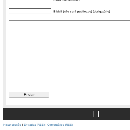
E-Mail (não será publicado) (obrigatório)
Iniciar sessão
|
Entradas (RSS)
|
Comentários (RSS)