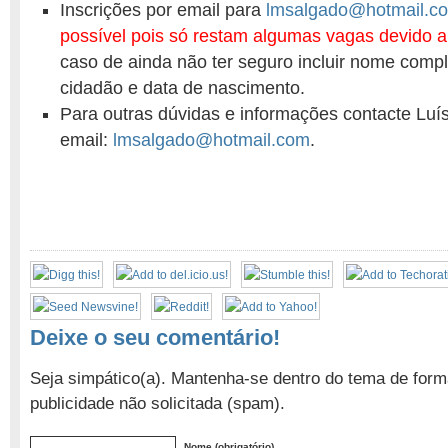
Inscrições por email para
lmsalgado@hotmail.c
possível pois só restam algumas vagas devido a
caso de ainda não ter seguro incluir nome comple
cidadão e data de nascimento.
Para outras dúvidas e informações contacte Luí
email:
lmsalgado@hotmail.com
.
Deixe o seu comentário!
Seja simpático(a). Mantenha-se dentro do tema de form
publicidade não solicitada (spam).
Nome (obrigatório)