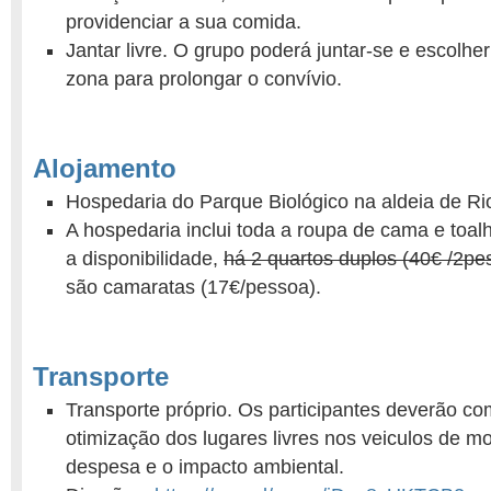
providenciar a sua comida.
Jantar livre. O grupo poderá juntar-se e escolhe
zona para prolongar o convívio.
Alojamento
Hospedaria do Parque Biológico na aldeia de Ri
A hospedaria inclui toda a roupa de cama e toal
a disponibilidade,
há 2 quartos duplos (40€ /2pe
são camaratas (17€/pessoa).
Transporte
Transporte próprio. Os participantes deverão com
otimização dos lugares livres nos veiculos de mo
despesa e o impacto ambiental.