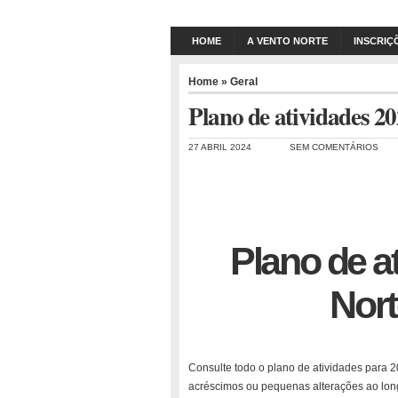
HOME
A VENTO NORTE
INSCRIÇ
Home
»
Geral
Plano de atividades 2
27 ABRIL 2024
SEM COMENTÁRIOS
Plano de a
Nort
Consulte todo o plano de atividades para 
acréscimos ou pequenas alterações ao lon