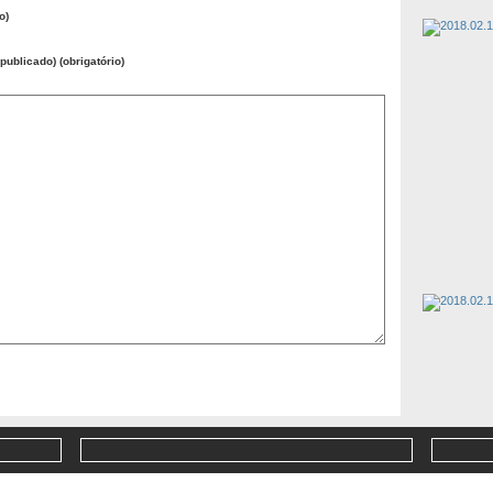
o)
publicado) (obrigatório)