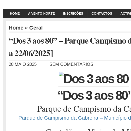
HOME
A VENTO NORTE
INSCRIÇÕES
CONTACTOS
ACTIV
Home
»
Geral
“Dos 3 aos 80” – Parque Campismo d
a 22/06/2025]
28 MAIO 2025
SEM COMENTÁRIOS
“Dos 3 aos 80
Parque de Campismo da Ca
Parque de Campismo da Cabreira – Município d