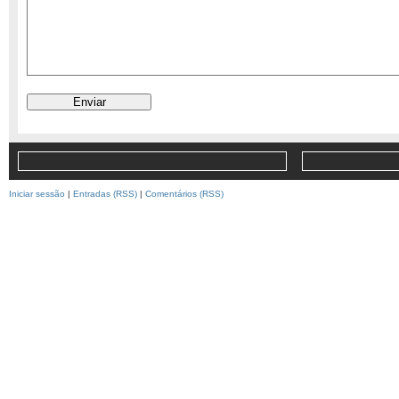
Iniciar sessão
|
Entradas (RSS)
|
Comentários (RSS)