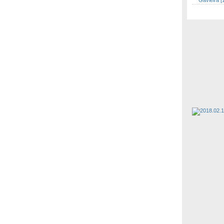
Gavieira [