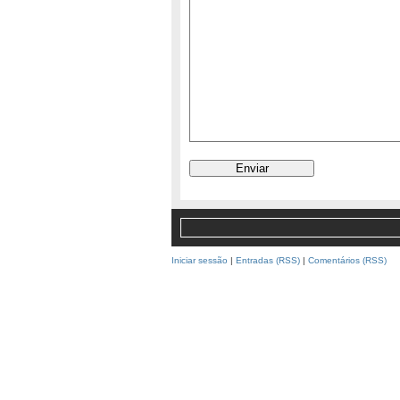
Iniciar sessão
|
Entradas (RSS)
|
Comentários (RSS)