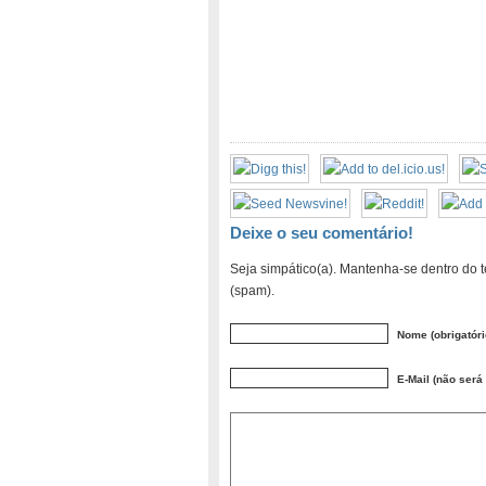
Deixe o seu comentário!
Seja simpático(a). Mantenha-se dentro do t
(spam).
Nome (obrigatóri
E-Mail (não será 