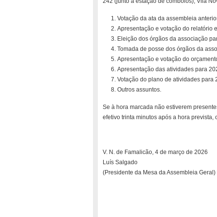
242 (junto à estação de comboios), Vila N
Votação da ata da assembleia anterio
Apresentação e votação do relatório e
Eleição dos órgãos da associação pa
Tomada de posse dos órgãos da asso
Apresentação e votação do orçamento
Apresentação das atividades para 20
Votação do plano de atividades para 
Outros assuntos.
Se à hora marcada não estiverem presentes
efetivo trinta minutos após a hora prevista
V. N. de Famalicão, 4 de março de 2026
Luís Salgado
(Presidente da Mesa da Assembleia Geral)