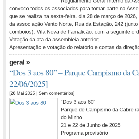
Regulamento Geral Interno da As
convoco todos os associados para tomar parte na Asse
que se realiza na sexta-feira, dia 28 de março de 2026,
da associação Vento Norte, Rua da Estação, 242 (junto
comboios), Vila Nova de Famalicão, com a seguinte ord
Votação da ata da assembleia anterior;
Apresentação e votação do relatório e contas da direçã
»
geral
“Dos 3 aos 80” – Parque Campismo da Ca
22/06/2025]
[28 Mai 2025 |
Sem comentários
]
“Dos 3 aos 80”
Parque de Campismo da Cabreira 
do Minho
21 e 22 de Junho de 2025
Programa provisório