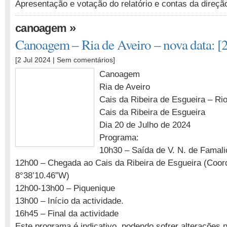
Apresentação e votação do relatório e contas da direçã
»
canoagem
Canoagem – Ria de Aveiro – nova data: [
[2 Jul 2024 |
Sem comentários
]
Canoagem
Ria de Aveiro
Cais da Ribeira de Esgueira – Ri
Cais da Ribeira de Esgueira
Dia 20 de Julho de 2024
Programa:
10h30 – Saída de V. N. de Famali
12h00 – Chegada ao Cais da Ribeira de Esgueira (Coo
8°38’10.46”W)
12h00-13h00 – Piquenique
13h00 – Início da actividade.
16h45 – Final da actividade
Este programa é indicativo, podendo sofrer alterações 