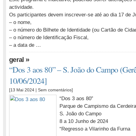
actividade.
Os participantes devem inscrever-se até ao dia 17 de Ju
– o nome,
– o número do Bilhete de Identidade (ou Cartão de Cida
– o número de Identificação Fiscal,
– a data de …
»
geral
“Dos 3 aos 80” – S. João do Campo (Gerê
10/06/2024]
[13 Mai 2024 |
Sem comentários
]
“Dos 3 aos 80”
Parque de Campismo da Cerdeir
S. João do Campo
8 a 10 Junho de 2024
“Regresso a Vilarinho da Furna