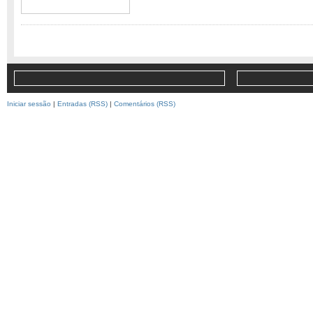
Iniciar sessão
|
Entradas (RSS)
|
Comentários (RSS)